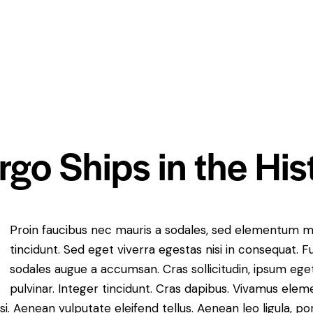
o Ships in the Hist
Proin faucibus nec mauris a sodales, sed elementum m
tincidunt. Sed eget viverra egestas nisi in consequat. 
sodales augue a accumsan. Cras sollicitudin, ipsum ege
pulvinar. Integer tincidunt. Cras dapibus. Vivamus ele
i. Aenean vulputate eleifend tellus. Aenean leo ligula, por