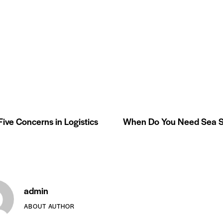
S
ive Concerns in Logistics
When Do You Need Sea S
admin
ABOUT AUTHOR