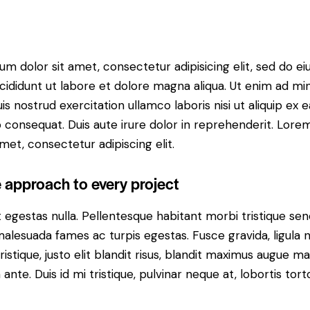
m dolor sit amet, consectetur adipisicing elit, sed do e
cididunt ut labore et dolore magna aliqua. Ut enim ad mi
is nostrud exercitation ullamco laboris nisi ut aliquip ex e
onsequat. Duis aute irure dolor in reprehenderit. Lore
amet, consectetur adipiscing elit.
e approach to every project
 egestas nulla. Pellentesque habitant morbi tristique se
alesuada fames ac turpis egestas. Fusce gravida, ligula 
ristique, justo elit blandit risus, blandit maximus augue m
nte. Duis id mi tristique, pulvinar neque at, lobortis torto