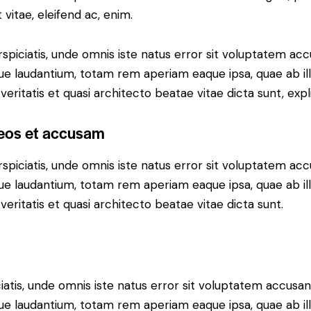
vitae, eleifend ac, enim.
spiciatis, unde omnis iste natus error sit voluptatem ac
e laudantium, totam rem aperiam eaque ipsa, quae ab il
veritatis et quasi architecto beatae vitae dicta sunt, expl
 eos et accusam
spiciatis, unde omnis iste natus error sit voluptatem ac
e laudantium, totam rem aperiam eaque ipsa, quae ab il
veritatis et quasi architecto beatae vitae dicta sunt.
iatis, unde omnis iste natus error sit voluptatem accusa
e laudantium, totam rem aperiam eaque ipsa, quae ab il